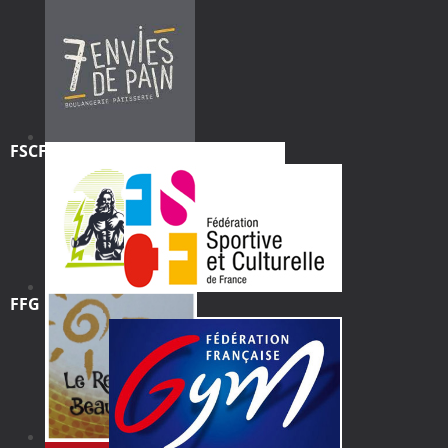
FSCF
FFG