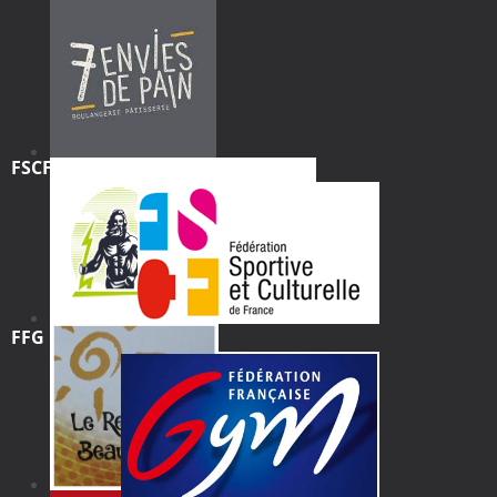
FSCF
FFG