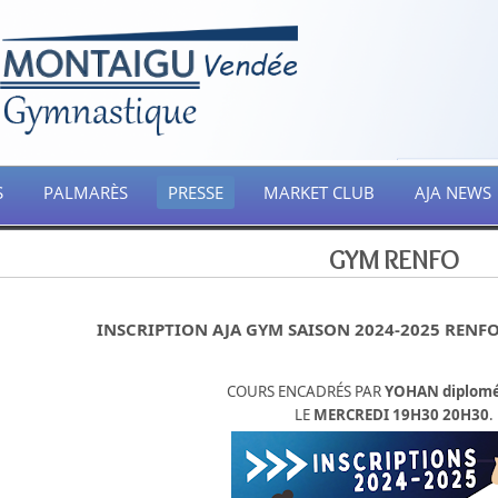
S
PALMARÈS
PRESSE
MARKET CLUB
AJA NEWS
GYM RENFO
INSCRIPTION AJA GYM SAISON 2024-2025 REN
COURS ENCADRÉS PAR
YOHAN diplomé
LE
MERCREDI 19H30 20H30
.