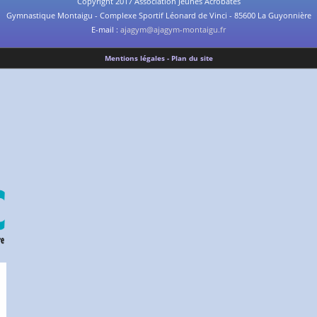
Copyright 2017 Association Jeunes Acrobates
Gymnastique Montaigu - Complexe Sportif Léonard de Vinci - 85600 La Guyonnière
E-mail :
ajagym@ajagym-montaigu.fr
Mentions légales - Plan du site