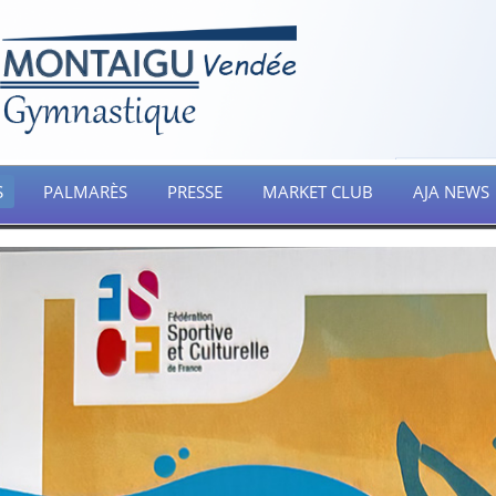
S
PALMARÈS
PRESSE
MARKET CLUB
AJA NEWS