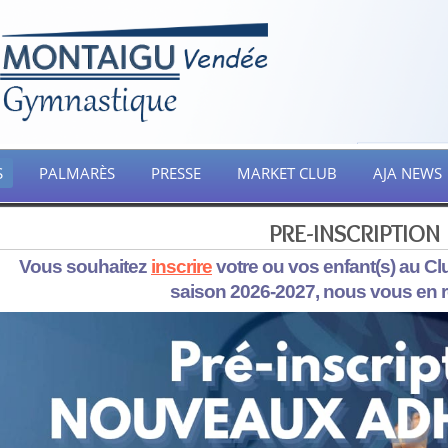
S
PALMARÈS
PRESSE
MARKET CLUB
AJA NEWS
PRE-INSCRIPTION
Vous souhaitez
inscrire
votre ou vos enfant(s) au C
saison 2026-2027, nous vous en 