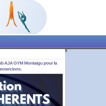
lub AJA GYM Montaigu pour la
remercions.