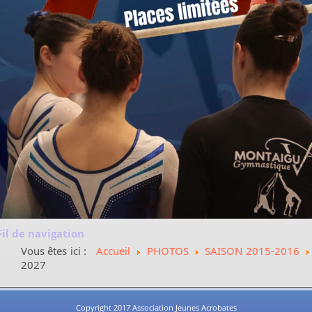
Fil de navigation
Vous êtes ici :
Accueil
PHOTOS
SAISON 2015-2016
2027
Copyright 2017 Association Jeunes Acrobates