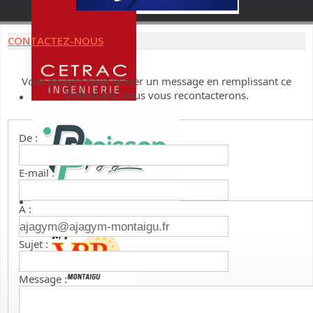
CONTACTEZ-NOUS
Vous pouvez nous laisser un message en remplissant ce
formulaire, nous vous recontacterons.
De :
E-mail :
A :
Sujet :
Message :