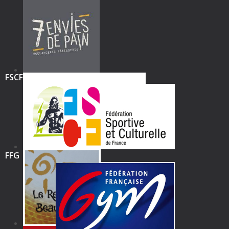
FSCF
FFG