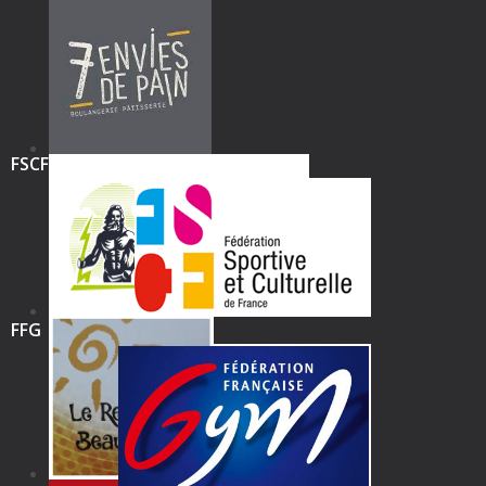
FSCF
FFG