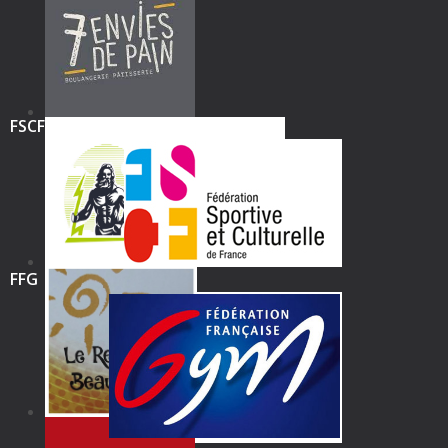
FSCF
FFG