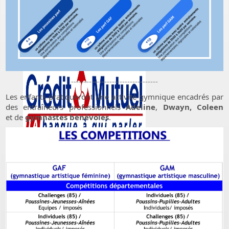
----------------------------------
Les enfants pratiqueront une activité gymnique encadrés par
des entraîneurs professionnels
Adeline
,
Dwayn, Coleen
et de
gymnastes bénévoles
.