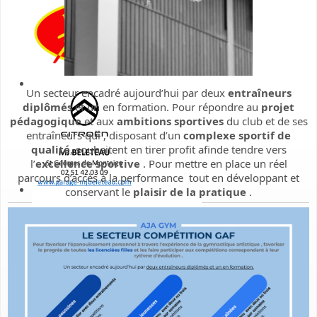
Un secteur encadré aujourd’hui par deux
entraîneurs
diplômés
et un en formation. Pour répondre au
projet
pédagogique
et aux
ambitions sportives
du club et de ses
entraîneurs qui , disposant d’un
complexe sportif de
qualité
, souhaitent en tirer profit afinde tendre vers
l’
excellence sportive
. Pour mettre en place un réel
parcours d’accès à la performance tout en développant et
conservant le
plaisir de la pratique
.