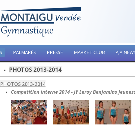
S
PALMARÈS
PRESSE
MARKET CLUB
AJA NEW
PHOTOS 2013-2014
PHOTOS 2013-2014
Competition interne 2014 - JY Leroy Benjamins Jeunes