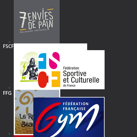
FSCF
FFG