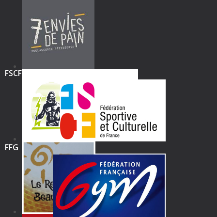
FSCF
FFG