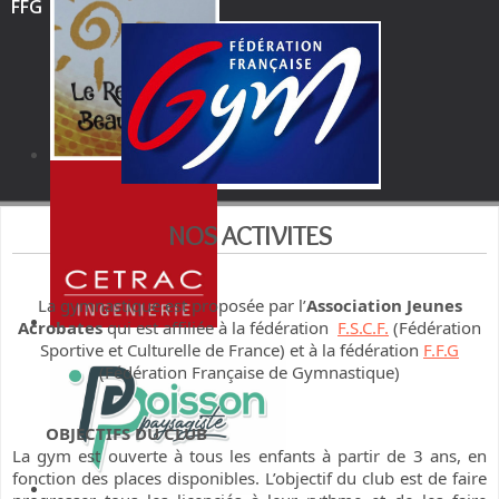
FFG
NOS ACTIVITES
La gymnastique est proposée par l’
Association Jeunes
Acrobates
qui est affiliée à la fédération
F.S.C.F.
(Fédération
Sportive et Culturelle de France) et à la fédération
F.F.G
(Fédération Française de Gymnastique)
OBJECTIFS DU CLUB
La gym est ouverte à tous les enfants à partir de 3 ans, en
fonction des places disponibles. L’objectif du club est de faire