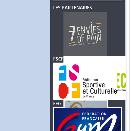
LES PARTENAIRES
FSCF
FFG