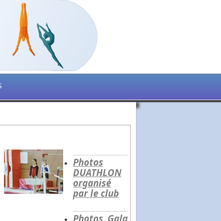
S
Photos
DUATHLON
organisé
par le club
Photos Gala