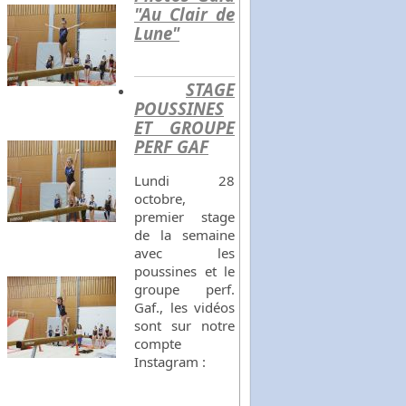
"Au Clair de
Lune"
STAGE
POUSSINES
ET GROUPE
PERF GAF
Lundi 28
octobre,
premier stage
de la semaine
avec les
poussines et le
groupe perf.
Gaf., les vidéos
sont sur notre
compte
Instagram :