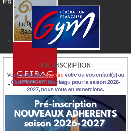
FFG
PRE-INSCRIPTION
Vous souhaitez
inscrire
votre ou vos enfant(s) au
Club AJA GYM Montaigu pour la saison 2026-
2027, nous vous en remercions.