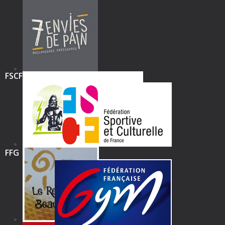
FSCF
FFG