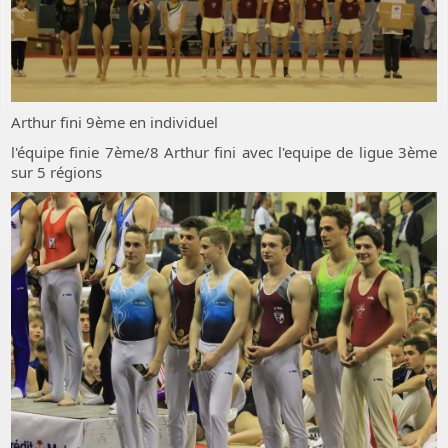
Arthur fini 9ème en individuel
l'équipe finie 7ème/8 Arthur fini avec l'equipe de ligue 3ème
sur 5 régions