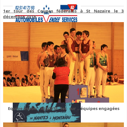
1er tour des Coupes fédérales à St Nazaire le 3
décembre 2016
Equipe espoir : AJAGYM: 1er sur .. équipes engagées